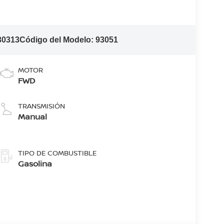
30313
Código del Modelo:
93051
MOTOR
FWD
TRANSMISIÓN
Manual
TIPO DE COMBUSTIBLE
Gasolina