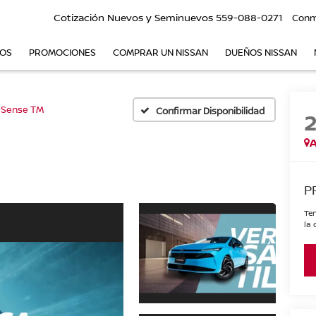
Cotización Nuevos y Seminuevos
559-088-0271
Conm
VOS
PROMOCIONES
COMPRAR UN NISSAN
DUEÑOS NISSAN
Sense TM
Confirmar Disponibilidad
A
P
Ten
la 