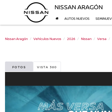
NISSAN ARAGÓN
AUTOS NUEVOS
SEMINUE
Nissan Aragón
Vehículos Nuevos
2026
Nissan
Versa
FOTOS
VISTA 360