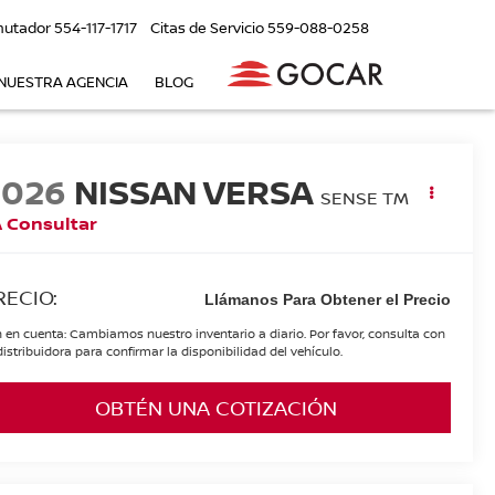
utador
554-117-1717
Citas de Servicio
559-088-0258
NUESTRA AGENCIA
BLOG
2026
NISSAN VERSA
SENSE TM
 Consultar
RECIO:
Llámanos Para Obtener el Precio
 en cuenta: Cambiamos nuestro inventario a diario. Por favor, consulta con
distribuidora para confirmar la disponibilidad del vehículo.
OBTÉN UNA COTIZACIÓN