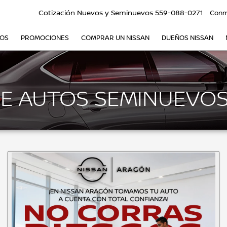
Cotización Nuevos y Seminuevos
559-088-0271
Conm
VOS
PROMOCIONES
COMPRAR UN NISSAN
DUEÑOS NISSAN
E AUTOS SEMINUEVO