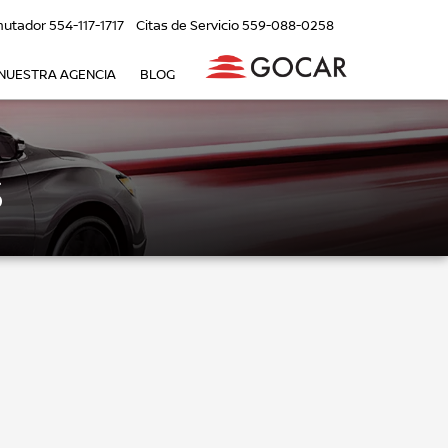
utador
554-117-1717
Citas de Servicio
559-088-0258
NUESTRA AGENCIA
BLOG
S