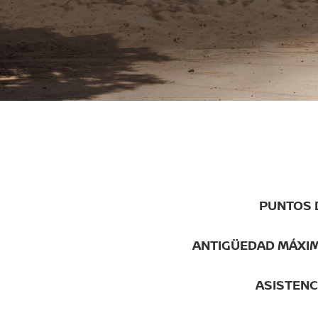
PUNTOS 
ANTIGÜEDAD MÁXIM
ASISTENCI