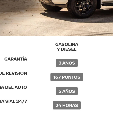
GASOLINA
Y DIESEL
GARANTÍA
3 AÑOS
DE REVISIÓN
167 PUNTOS
A DEL AUTO
5 AÑOS
A VIAL 24/7
24 HORAS