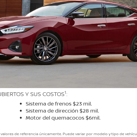
1
BIERTOS Y SUS COSTOS
:
Sistema de frenos $23 mil.
Sistema de dirección $28 mil.
Motor del quemacocos $6mil.
alores de referencia únicamente. Puede variar por modelo y tipo de vehículo