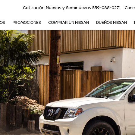
Cotización Nuevos y Seminuevos
559-088-0271
Conm
VOS
PROMOCIONES
COMPRAR UN NISSAN
DUEÑOS NISSAN