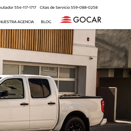
utador
554-117-1717
Citas de Servicio
559-088-0258
NUESTRA AGENCIA
BLOG