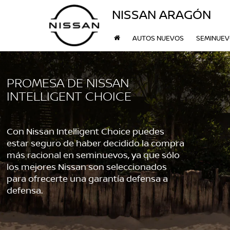
NISSAN ARAGÓN
AUTOS NUEVOS
SEMINUE
PROMESA DE NISSAN
INTELLIGENT CHOICE
Con Nissan Intelligent Choice puedes
estar seguro de haber decidido la compra
más racional en seminuevos, ya que sólo
los mejores Nissan son seleccionados
para ofrecerte una garantía defensa a
defensa.