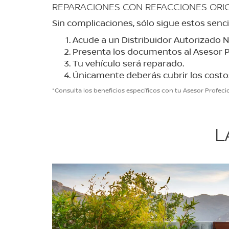
REPARACIONES CON REFACCIONES ORIG
Sin complicaciones, sólo sigue estos senci
Acude a un Distribuidor Autorizado N
Presenta los documentos al Asesor Pr
Tu vehículo será reparado.
Únicamente deberás cubrir los costos
*Consulta los beneficios específicos con tu Asesor Profecio
L