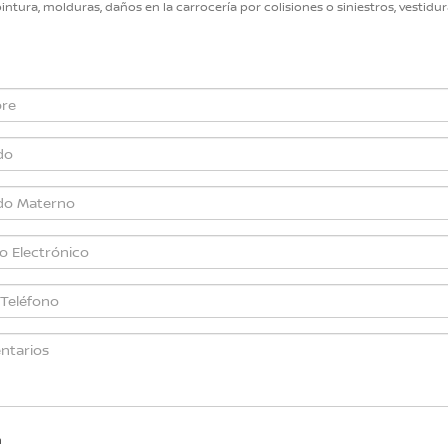
ntura, molduras, daños en la carrocería por colisiones o siniestros, vestiduras
n