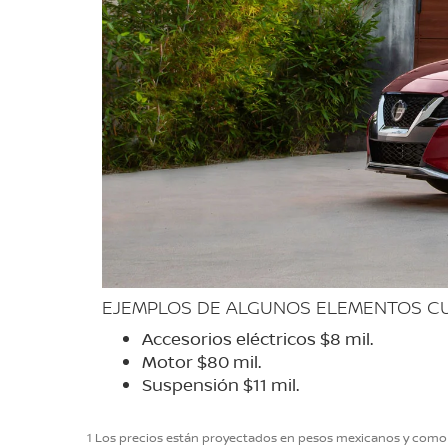
EJEMPLOS DE ALGUNOS ELEMENTOS CU
Accesorios eléctricos $8 mil.
Motor $80 mil.
Suspensión $11 mil.
1 Los precios están proyectados en pesos mexicanos y como v