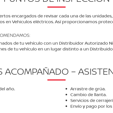
rtos encargados de revisar cada una de las unidades
os en Vehiculos eléctricos. Así proporcionamos protecc
ECOMENDAMOS:
ados de tu vehículo con un Distribuidor Autorizado Ni
s de tu vehículo en un lugar distinto a un Distribuido
 ACOMPAÑADO – ASISTEN
del año.
Arrastre de grúa.
Cambio de llanta.
Servicios de cerrajerí
Envío y pago por los 