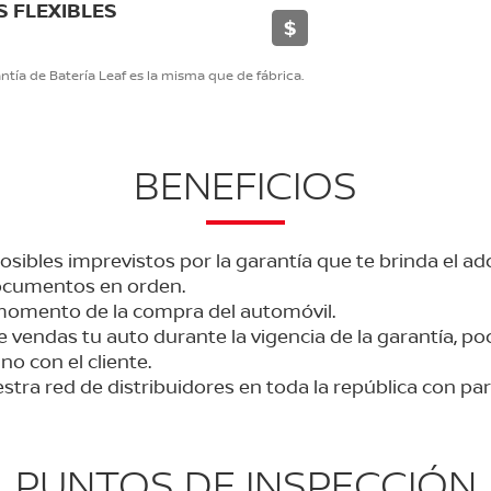
S FLEXIBLES
$
ntía de Batería Leaf es la misma que de fábrica.
BENEFICIOS
sibles imprevistos por la garantía que te brinda el a
ocumentos en orden.
momento de la compra del automóvil.
 vendas tu auto durante la vigencia de la garantía, po
no con el cliente.
stra red de distribuidores en toda la república con par
PUNTOS DE INSPECCIÓN