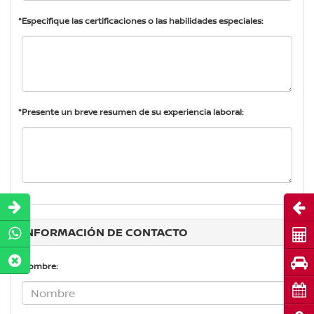
*Especifique las certificaciones o las habilidades especiales:
*Presente un breve resumen de su experiencia laboral:
Abri
INFORMACIÓN DE CONTACTO
Cot
Pru
*Nombre:
Cita