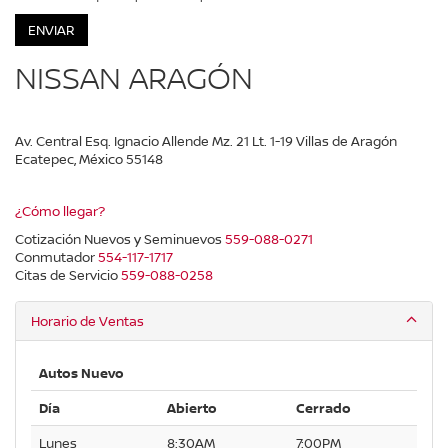
NISSAN ARAGÓN
Av. Central Esq. Ignacio Allende Mz. 21 Lt. 1-19 Villas de Aragón
Ecatepec, México 55148
¿Cómo llegar?
Cotización Nuevos y Seminuevos
559-088-0271
Conmutador
554-117-1717
Citas de Servicio
559-088-0258
Horario de Ventas
Autos Nuevo
Día
Abierto
Cerrado
Lunes
8:30AM
7:00PM