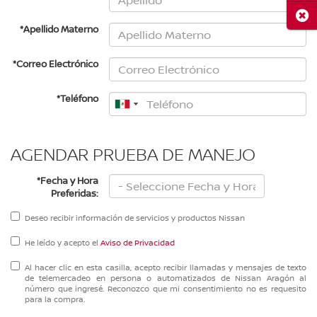
Cerr
*Apellido Materno
*Correo Electrónico
*Teléfono
AGENDAR PRUEBA DE MANEJO
*Fecha y Hora
Preferidas:
Deseo recibir información de servicios y productos Nissan
He leído y acepto el
Aviso de Privacidad
Al hacer clic en esta casilla, acepto recibir llamadas y mensajes de texto
de telemercadeo en persona o automatizados de Nissan Aragón al
número que ingresé. Reconozco que mi consentimiento no es requesito
para la compra.