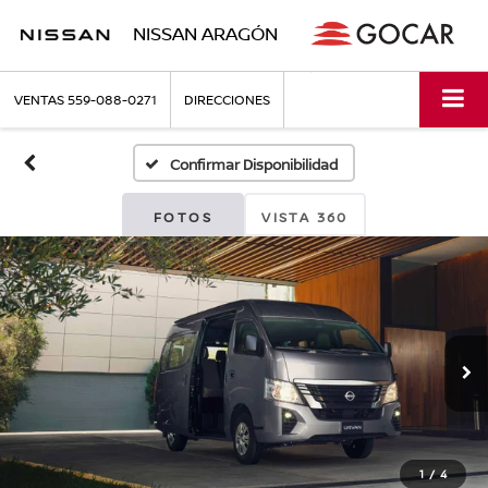
NISSAN ARAGÓN
VENTAS
559-088-0271
DIRECCIONES
Confirmar Disponibilidad
FOTOS
VISTA 360
1
/
4