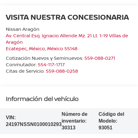
VISITA NUESTRA CONCESIONARIA
Nissan Aragón
Av. Central Esq. Ignacio Allende Mz. 21 Lt. 1-19 Villas de
Aragón
Ecatepec
,
México
, México
55148
Cotización Nuevos y Seminuevos:
559-088-0271
Conmutador:
554-117-1717
Citas de Servicio:
559-088-0258
Información del vehículo
Número de
Código del
VIN:
inventario:
Modelo:
24197NSSN0100010293
30313
93051