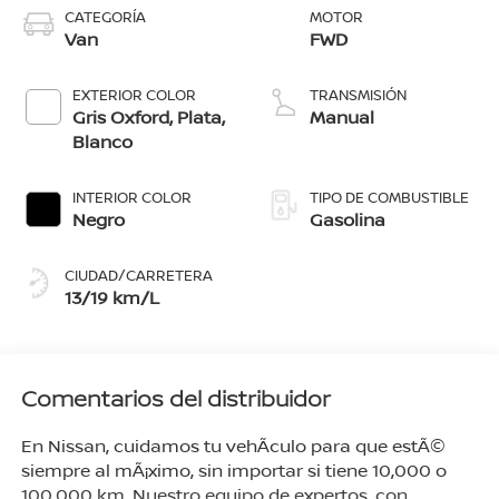
CATEGORÍA
MOTOR
Van
FWD
EXTERIOR COLOR
TRANSMISIÓN
Gris Oxford, Plata,
Manual
Blanco
INTERIOR COLOR
TIPO DE COMBUSTIBLE
Negro
Gasolina
CIUDAD/CARRETERA
13/19 km/L
Comentarios del distribuidor
En Nissan, cuidamos tu vehÃ­culo para que estÃ©
siempre al mÃ¡ximo, sin importar si tiene 10,000 o
100,000 km. Nuestro equipo de expertos, con