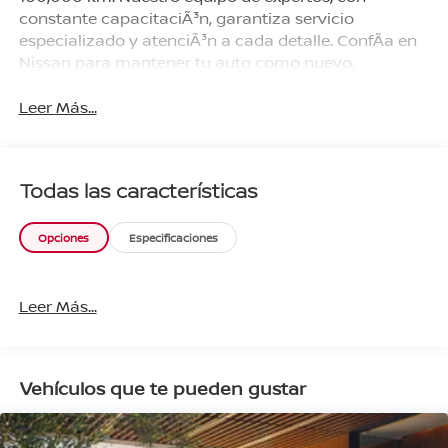
constante capacitaciÃ³n, garantiza servicio
especializado y atenciÃ³n a cada detalle. ConfÃ­a en
Nissan para mantener tu auto como nuevo.
Leer Más...
Todas las características
Opciones
Especificaciones
Leer Más...
Vehículos que te pueden gustar