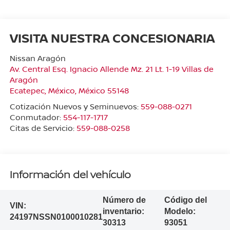
VISITA NUESTRA CONCESIONARIA
Nissan Aragón
Av. Central Esq. Ignacio Allende Mz. 21 Lt. 1-19 Villas de
Aragón
Ecatepec
,
México
, México
55148
Cotización Nuevos y Seminuevos:
559-088-0271
Conmutador:
554-117-1717
Citas de Servicio:
559-088-0258
Información del vehículo
Número de
Código del
VIN:
inventario:
Modelo:
24197NSSN0100010281
30313
93051