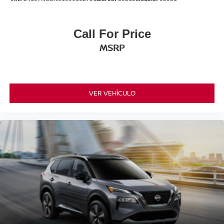
Call For Price
MSRP
VER VEHÍCULO