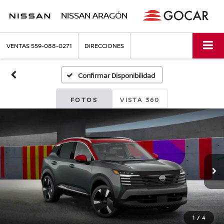
NISSAN ARAGÓN
VENTAS
559-088-0271
DIRECCIONES
Confirmar Disponibilidad
FOTOS
VISTA 360
1
/
4