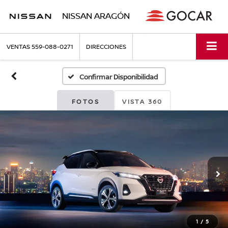
NISSAN ARAGÓN
VENTAS
559-088-0271
DIRECCIONES
Confirmar Disponibilidad
FOTOS
VISTA 360
1
/
5