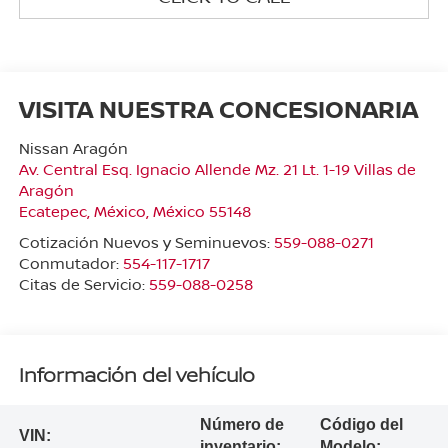
VISITA NUESTRA CONCESIONARIA
Nissan Aragón
Av. Central Esq. Ignacio Allende Mz. 21 Lt. 1-19 Villas de
Aragón
Ecatepec
,
México
, México
55148
Cotización Nuevos y Seminuevos:
559-088-0271
Conmutador:
554-117-1717
Citas de Servicio:
559-088-0258
Información del vehículo
Número de
Código del
VIN:
inventario:
Modelo: