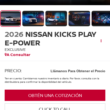
2026
NISSAN KICKS PLAY
E-POWER
EXCLUSIVE
A Consultar
PRECIO:
Llámanos Para Obtener el Precio
Ten en cuenta: Cambiamos nuestro inventario a diario. Por favor, consulta con la
distribuidora para confirmar la disponibilidad del vehículo.
OBTÉN UNA COTIZACIÓN
CLICK TO CALL