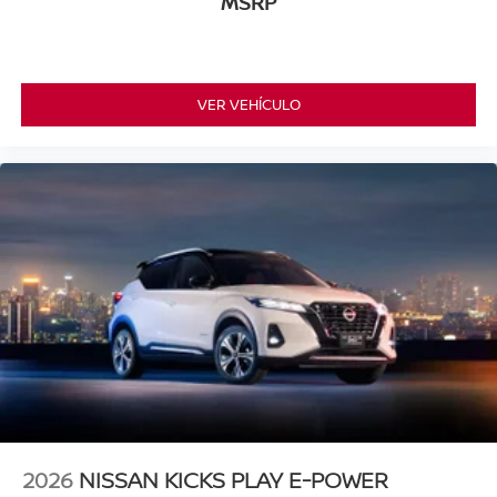
MSRP
VER VEHÍCULO
2026
NISSAN KICKS PLAY E-POWER