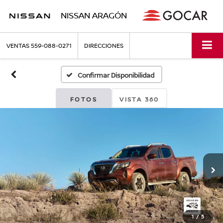
NISSAN ARAGÓN
VENTAS
559-088-0271
DIRECCIONES
Confirmar Disponibilidad
FOTOS
VISTA 360
1
/
5