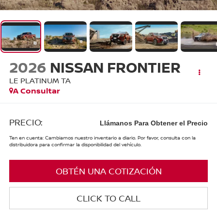
2026
NISSAN FRONTIER
LE PLATINUM TA
A Consultar
PRECIO:
Llámanos Para Obtener el Precio
Ten en cuenta: Cambiamos nuestro inventario a diario. Por favor, consulta con la
distribuidora para confirmar la disponibilidad del vehículo.
OBTÉN UNA COTIZACIÓN
CLICK TO CALL