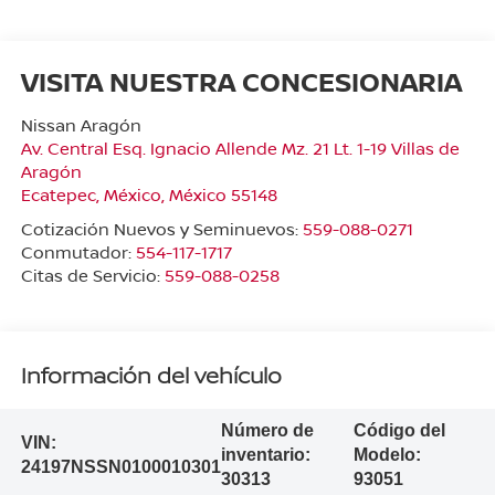
VISITA NUESTRA CONCESIONARIA
Nissan Aragón
Av. Central Esq. Ignacio Allende Mz. 21 Lt. 1-19 Villas de
Aragón
Ecatepec
,
México
, México
55148
Cotización Nuevos y Seminuevos:
559-088-0271
Conmutador:
554-117-1717
Citas de Servicio:
559-088-0258
Información del vehículo
Número de
Código del
VIN:
inventario:
Modelo:
24197NSSN0100010301
30313
93051