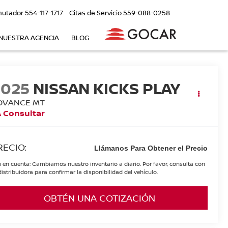
utador
554-117-1717
Citas de Servicio
559-088-0258
NUESTRA AGENCIA
BLOG
2025
NISSAN KICKS PLAY
DVANCE MT
 Consultar
RECIO:
Llámanos Para Obtener el Precio
 en cuenta: Cambiamos nuestro inventario a diario. Por favor, consulta con
distribuidora para confirmar la disponibilidad del vehículo.
OBTÉN UNA COTIZACIÓN