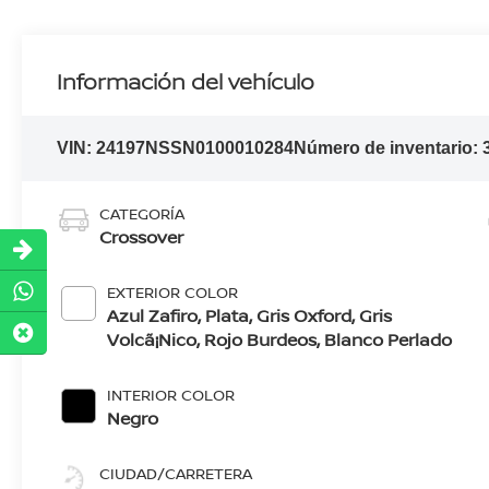
Información del vehículo
VIN:
24197NSSN0100010284
Número de inventario:
CATEGORÍA
Crossover
EXTERIOR COLOR
Azul Zafiro, Plata, Gris Oxford, Gris
Volcã¡Nico, Rojo Burdeos, Blanco Perlado
INTERIOR COLOR
Negro
CIUDAD/CARRETERA