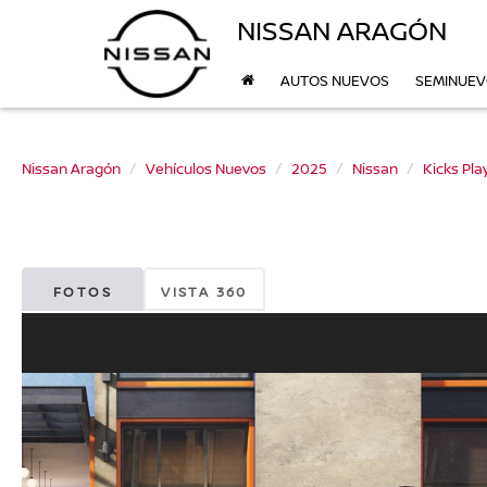
NISSAN ARAGÓN
AUTOS NUEVOS
SEMINUE
Nissan Aragón
Vehículos Nuevos
2025
Nissan
Kicks Pla
FOTOS
VISTA 360