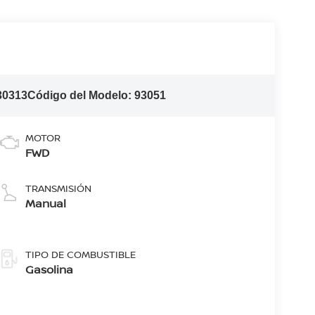
30313
Código del Modelo:
93051
MOTOR
FWD
TRANSMISIÓN
Manual
TIPO DE COMBUSTIBLE
Gasolina