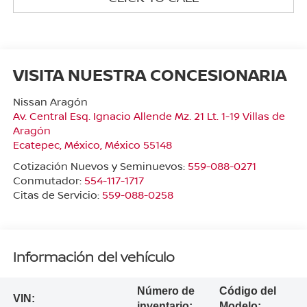
VISITA NUESTRA CONCESIONARIA
Nissan Aragón
Av. Central Esq. Ignacio Allende Mz. 21 Lt. 1-19 Villas de
Aragón
Ecatepec
,
México
, México
55148
Cotización Nuevos y Seminuevos:
559-088-0271
Conmutador:
554-117-1717
Citas de Servicio:
559-088-0258
Información del vehículo
Número de
Código del
VIN:
inventario:
Modelo: