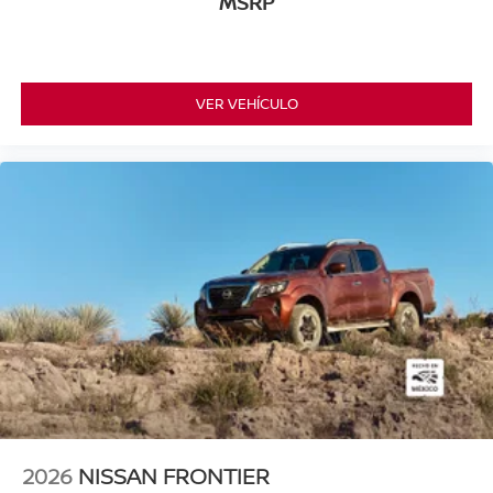
MSRP
VER VEHÍCULO
2026
NISSAN FRONTIER