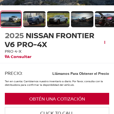
2025
NISSAN FRONTIER
V6 PRO-4X
PRO 4-X
A Consultar
PRECIO:
Llámanos Para Obtener el Precio
Ten en cuenta: Cambiamos nuestro inventario a diario. Por favor, consulta con la
distribuidora para confirmar la disponibilidad del vehículo.
OBTÉN UNA COTIZACIÓN
CLICK TO CALL