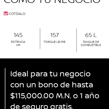
COTÍZALO
145
157
65 L
POTENCIA
TORQUE LB-PIE
TANQUE DE
HP
COMBUSTIBLE
Ideal para tu negocio
con un bono de hasta
$115,000.00 M.N. o 1 año
de seguro gratis.