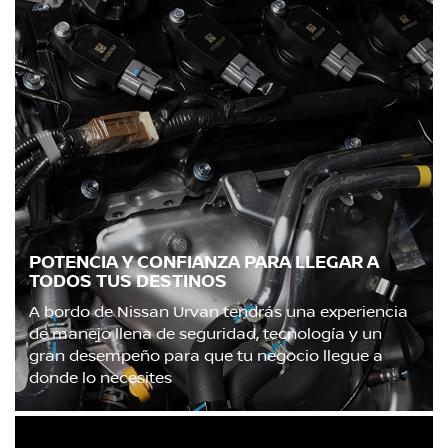
POTENCIA Y CONFIANZA PARA LLEGAR A
TODOS TUS DESTINOS
A bordo de Nissan Urvan tendrás una experiencia
de manejo llena de seguridad, tecnología y un
gran desempeño para que tu negocio llegue a
donde lo necesites