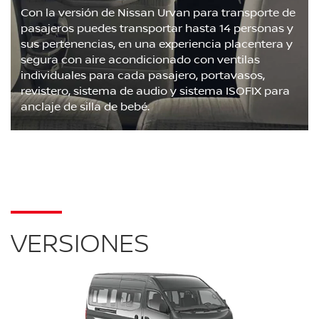
Con la versión de Nissan Urvan para transporte de
pasajeros puedes transportar hasta 14 personas y
sus pertenencias, en una experiencia placentera y
segura con aire acondicionado con ventilas
individuales para cada pasajero, portavasos,
revistero, sistema de audio y sistema ISOFIX para
anclaje de silla de bebé.
VERSIONES