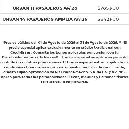
URVAN 11 PASAJEROS AA'26
$785,900
URVAN 14 PASAJEROS AMPLIA AA'26
$842,900
*Precios válidos del 01 de Agosto de 2026 al 31 de Agosto de 2026. ****El
precio especial aplica exclusivamente en crédito tradicional con
CrediNissan. Consulta los bonos aplicables por versión con tu
Distribuidor autorizado Nissan®. El precio especial no aplica en pago de
contado ni con otras promociones. El Precio especial estará sujeto de las
condiciones financieras y comportamiento crediticio de cada cliente,
crédito sujeto aprobación de NR Finance México, S.A. de C.V. ("NRFM"),
aplica para todas las personalidades Físicas, Morales y Personas físicas
con actividad empresarial.