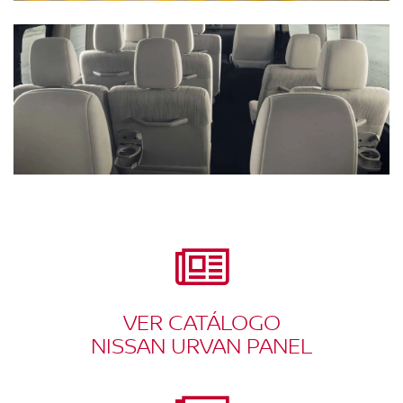
VER CATÁLOGO
NISSAN URVAN PANEL