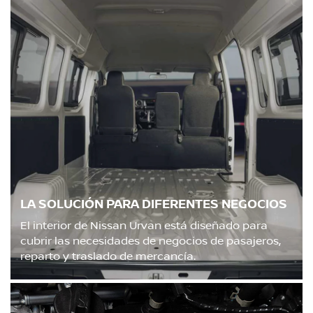
LA SOLUCIÓN PARA DIFERENTES NEGOCIOS
El interior de Nissan Urvan está diseñado para
cubrir las necesidades de negocios de pasajeros,
reparto y traslado de mercancía.