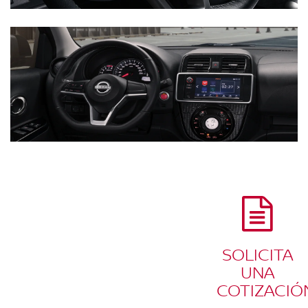
SOLICITA
UNA
COTIZACIÓ