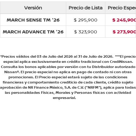
Versión
Precio de Lista
Precio Espec
MARCH SENSE TM '26
$ 295,900
$ 245,900
MARCH ADVANCE TM '26
$ 323,900
$ 273,900
*Precios válidos del 03 de Julio del 2026 al 31 de Julio de 2026. ****El precio
especial aplica exclusivamente en crédito tradicional con CrediNissan.
Consulta los bonos aplicables por versión con tu Distribuidor autorizado
Nissan®. El precio especial no aplica en pago de contado ni con otras
promociones. El Precio especial estará sujeto de las condiciones
financieras y comportamiento crediticio de cada cliente, crédito sujeto
aprobación de NR Finance México, S.A. de C.V. ("NRFM"), aplica para todas
las personalidades Físicas, Morales y Personas físicas con actividad
empresarial.