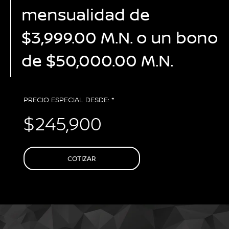
mensualidad de
$3,999.00 M.N. o un bono
de $50,000.00 M.N.
PRECIO ESPECIAL DESDE: *
$245,900
COTIZAR