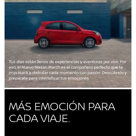
Tus días están llenos de experiencias y aventuras por vivir. Por
eso, el Nuevo Nissan March es el compañero perfecto que te
impulsará a disfrutar cada momento con pasión. Descúbrelo y
prepárate para intensificar tus emociones.
MÁS EMOCIÓN PARA
CADA VIAJE.