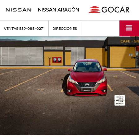
NISSAN ARAGÓN
VENTAS
559-088-0271
DIRECCIONES