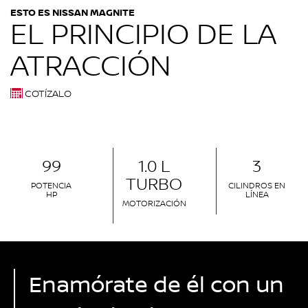
ESTO ES NISSAN MAGNITE
EL PRINCIPIO DE LA
ATRACCIÓN
COTÍZALO
99
1.0 L
3
TURBO
POTENCIA
CILINDROS EN
HP
LÍNEA
MOTORIZACIÓN
Enamórate de él con un