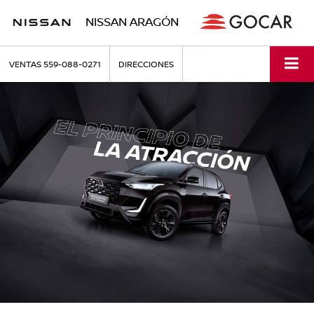
NISSAN ARAGÓN
VENTAS
559-088-0271
DIRECCIONES