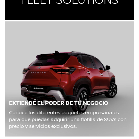
EXTIENDE EL PODER DE TU NEGOCIO
Conoce los diferentes paquetes empresariales
para que puedas adquirir una flotilla de SUVs con
precio y servicios exclusivos.