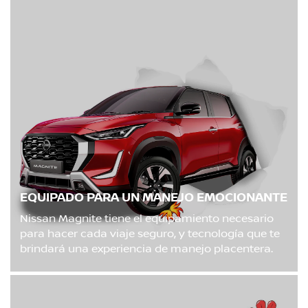
EQUIPADO PARA UN MANEJO EMOCIONANTE
Nissan Magnite tiene el equipamiento necesario
para hacer cada viaje seguro, y tecnología que te
brindará una experiencia de manejo placentera.