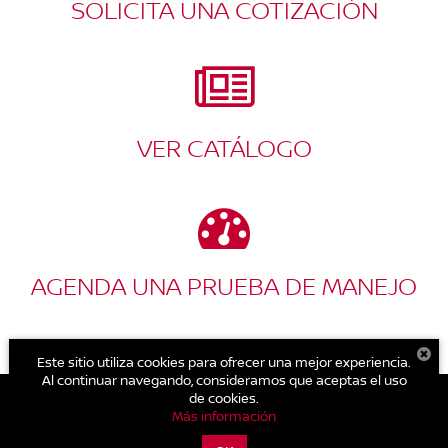
SOLICITA UNA COTIZACIÓN
VER CATÁLOGO
AGENDA UNA PRUEBA DE MANEJO
Este sitio utiliza cookies para ofrecer una mejor experiencia.
Al continuar navegando, consideramos que aceptas el uso
de cookies.
Más información
| Nissan Aragón
|
Av. Central Esq. Ignacio Allende Mz. 21 Lt. 1-19 Villas de