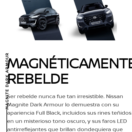
MAGNITE DARK ARMOUR
MAGNÉTICAMENT
REBELDE
Ser rebelde nunca fue tan irresistible. Nissan
Magnite Dark Armour lo demuestra con su
apariencia Full Black, incluidos sus rines teñidos
en un misterioso tono oscuro, y sus faros LED
antirreflejantes que brillan dondequiera que