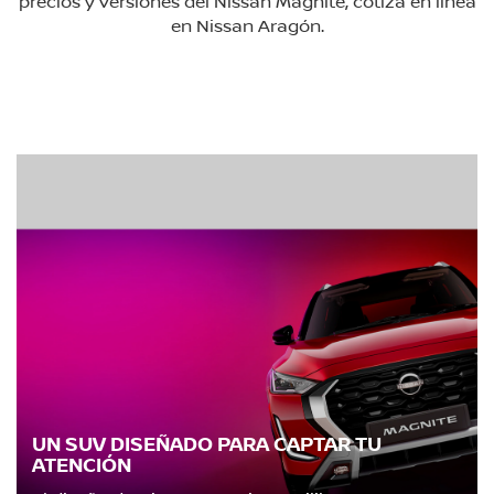
precios y versiones del Nissan Magnite, cotiza en línea
en Nissan Aragón.
UN SUV DISEÑADO PARA CAPTAR TU
ATENCIÓN