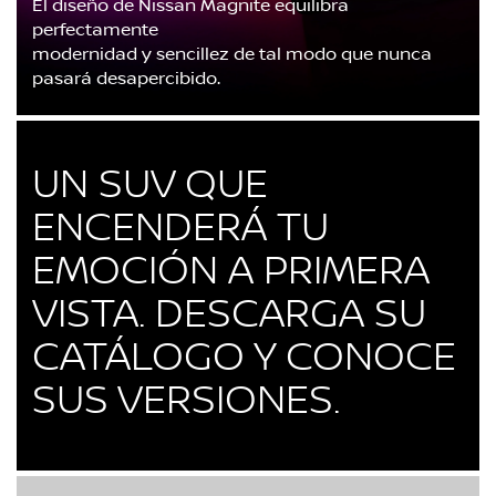
El diseño de Nissan Magnite equilibra
perfectamente
modernidad y sencillez de tal modo que nunca
pasará desapercibido.
UN SUV QUE
ENCENDERÁ TU
EMOCIÓN A PRIMERA
VISTA. DESCARGA SU
CATÁLOGO Y CONOCE
SUS VERSIONES.