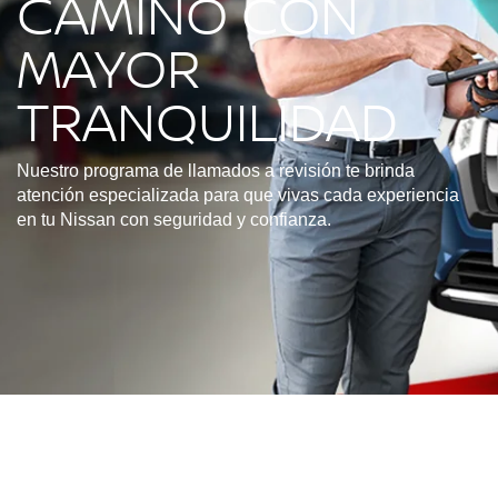
CAMINO CON
MAYOR
TRANQUILIDAD
Nuestro programa de llamados a revisión te brinda
atención especializada para que vivas cada experiencia
en tu Nissan con seguridad y confianza.