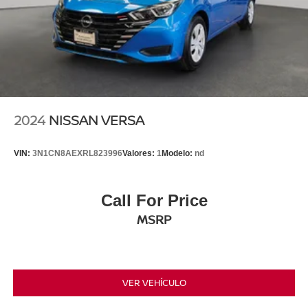
2024
NISSAN VERSA
VIN:
3N1CN8AEXRL823996
Valores:
1
Modelo:
nd
Call For Price
MSRP
VER VEHÍCULO