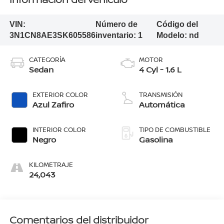
VIN:
Número de
Código del
3N1CN8AE3SK605586
inventario:
1
Modelo:
nd
CATEGORÍA
MOTOR
Sedan
4 Cyl - 1.6 L
EXTERIOR COLOR
TRANSMISIÓN
Azul Zafiro
Automática
INTERIOR COLOR
TIPO DE COMBUSTIBLE
Negro
Gasolina
KILOMETRAJE
24,043
Comentarios del distribuidor