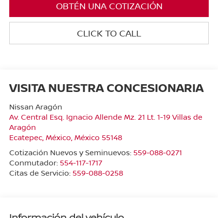
OBTÉN UNA COTIZACIÓN
CLICK TO CALL
VISITA NUESTRA CONCESIONARIA
Nissan Aragón
Av. Central Esq. Ignacio Allende Mz. 21 Lt. 1-19 Villas de
Aragón
Ecatepec
,
México
, México
55148
Cotización Nuevos y Seminuevos:
559-088-0271
Conmutador:
554-117-1717
Citas de Servicio:
559-088-0258
Información del vehículo