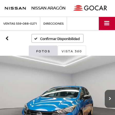
NISSAN ARAGÓN
VENTAS
559-088-0271
DIRECCIONES
Confirmar Disponibilidad
FOTOS
VISTA 360