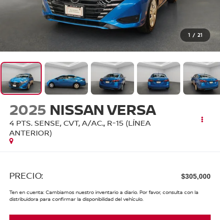
1
/
21
2025
NISSAN VERSA
4 PTS. SENSE, CVT, A/AC., R-15 (LÍNEA
ANTERIOR)
PRECIO:
$305,000
Ten en cuenta: Cambiamos nuestro inventario a diario. Por favor, consulta con la
distribuidora para confirmar la disponibilidad del vehículo.