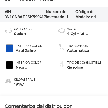
VIN:
Número de
Código del
3N1CN8AE3SK599417
inventario:
1
Modelo:
nd
CATEGORÍA
MOTOR
Sedan
4 Cyl - 1.6 L
EXTERIOR COLOR
TRANSMISIÓN
Azul Zafiro
Automática
INTERIOR COLOR
TIPO DE COMBUSTIBLE
Negro
Gasolina
KILOMETRAJE
19,147
Comentarios del distribuidor