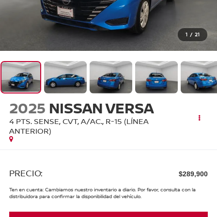
1
/
21
2025
NISSAN VERSA
4 PTS. SENSE, CVT, A/AC., R-15 (LÍNEA
ANTERIOR)
PRECIO:
$289,900
Ten en cuenta: Cambiamos nuestro inventario a diario. Por favor, consulta con la
distribuidora para confirmar la disponibilidad del vehículo.