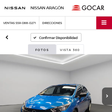
NISSAN ARAGÓN
VENTAS
559-088-0271
DIRECCIONES
Confirmar Disponibilidad
FOTOS
VISTA 360