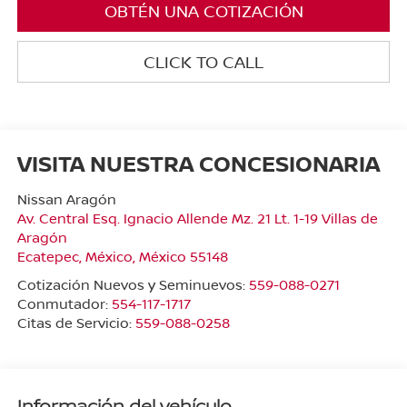
OBTÉN UNA COTIZACIÓN
CLICK TO CALL
VISITA NUESTRA CONCESIONARIA
Nissan Aragón
Av. Central Esq. Ignacio Allende Mz. 21 Lt. 1-19 Villas de
Aragón
Ecatepec
,
México
, México
55148
Cotización Nuevos y Seminuevos:
559-088-0271
Conmutador:
554-117-1717
Citas de Servicio:
559-088-0258
Información del vehículo