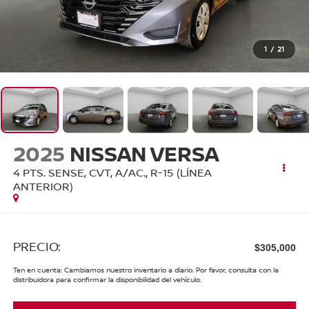
1
/
21
2025
NISSAN VERSA
4 PTS. SENSE, CVT, A/AC., R-15 (LÍNEA
ANTERIOR)
PRECIO:
$305,000
Ten en cuenta: Cambiamos nuestro inventario a diario. Por favor, consulta con la
distribuidora para confirmar la disponibilidad del vehículo.