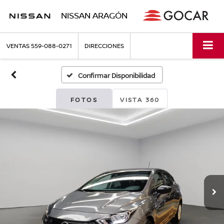
NISSAN ARAGÓN
VENTAS
559-088-0271
DIRECCIONES
Confirmar Disponibilidad
FOTOS
VISTA 360