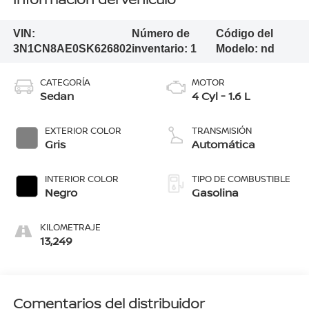
VIN:
Número de
Código del
3N1CN8AE0SK626802
inventario:
1
Modelo:
nd
CATEGORÍA
MOTOR
Sedan
4 Cyl - 1.6 L
EXTERIOR COLOR
TRANSMISIÓN
Gris
Automática
INTERIOR COLOR
TIPO DE COMBUSTIBLE
Negro
Gasolina
KILOMETRAJE
13,249
Comentarios del distribuidor