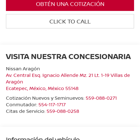
OBTÉN UNA COTIZACIÓN
CLICK TO CALL
VISITA NUESTRA CONCESIONARIA
Nissan Aragón
Av. Central Esq. Ignacio Allende Mz. 21 Lt. 1-19 Villas de
Aragón
Ecatepec
,
México
, México
55148
Cotización Nuevos y Seminuevos:
559-088-0271
Conmutador:
554-117-1717
Citas de Servicio:
559-088-0258
Información del vehículo