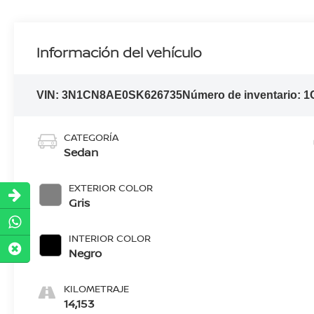
Información del vehículo
VIN:
3N1CN8AE0SK626735
Número de inventario:
1
CATEGORÍA
Sedan
EXTERIOR COLOR
Gris
INTERIOR COLOR
Negro
KILOMETRAJE
14,153