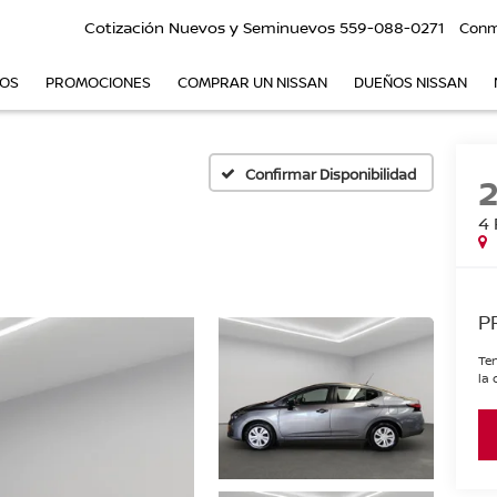
Cotización Nuevos y Seminuevos
559-088-0271
Conm
VOS
PROMOCIONES
COMPRAR UN NISSAN
DUEÑOS NISSAN
Confirmar Disponibilidad
4 
P
Ten
la 