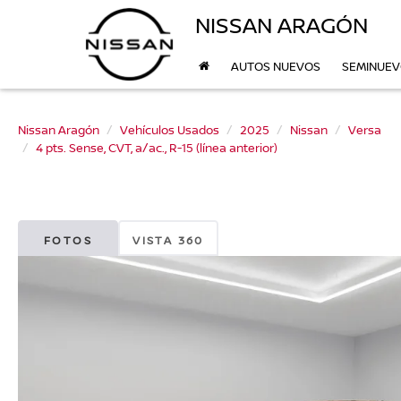
NISSAN ARAGÓN
AUTOS NUEVOS
SEMINUE
Nissan Aragón
Vehículos Usados
2025
Nissan
Versa
4 pts. Sense, CVT, a/ac., R-15 (línea anterior)
FOTOS
VISTA 360