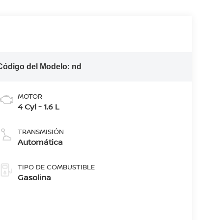
Código del Modelo:
nd
MOTOR
4 Cyl - 1.6 L
TRANSMISIÓN
Automática
TIPO DE COMBUSTIBLE
Gasolina