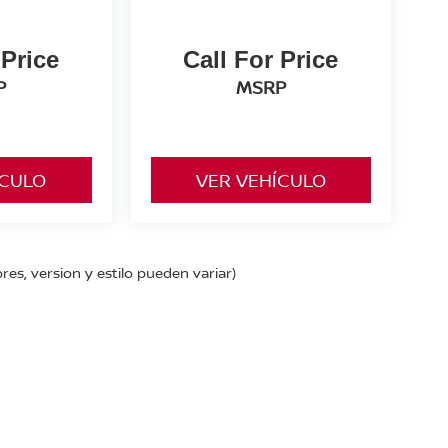
 Price
Call For Price
P
MSRP
ÍCULO
VER VEHÍCULO
res, version y estilo pueden variar)