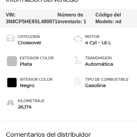
VIN:
Número de
Código del
3N8CP5HE8SL480871
inventario:
1
Modelo:
nd
CATEGORÍA
MOTOR
Crossover
4 Cyl - 1.6 L
EXTERIOR COLOR
TRANSMISIÓN
Plata
Automática
INTERIOR COLOR
TIPO DE COMBUSTIBLE
Negro
Gasolina
KILOMETRAJE
26,174
Comentarios del distribuidor