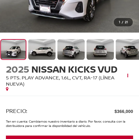
1
/
21
2025
NISSAN KICKS VUD
5 PTS. PLAY ADVANCE, 1.6L, CVT, RA-17 (LÍNEA
NUEVA)
PRECIO:
$366,000
Ten en cuenta: Cambiamos nuestro inventario a diario. Por favor, consulta con la
distribuidora para confirmar la disponibilidad del vehículo.