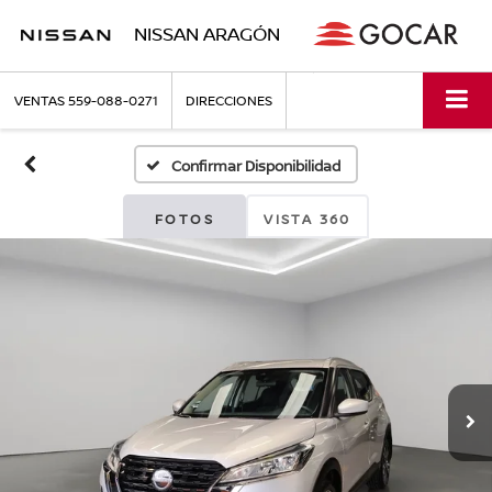
NISSAN ARAGÓN
VENTAS
559-088-0271
DIRECCIONES
Confirmar Disponibilidad
FOTOS
VISTA 360