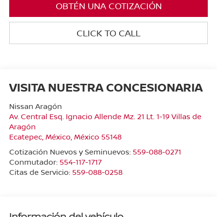
OBTÉN UNA COTIZACIÓN
CLICK TO CALL
VISITA NUESTRA CONCESIONARIA
Nissan Aragón
Av. Central Esq. Ignacio Allende Mz. 21 Lt. 1-19 Villas de
Aragón
Ecatepec
,
México
, México
55148
Cotización Nuevos y Seminuevos:
559-088-0271
Conmutador:
554-117-1717
Citas de Servicio:
559-088-0258
Información del vehículo