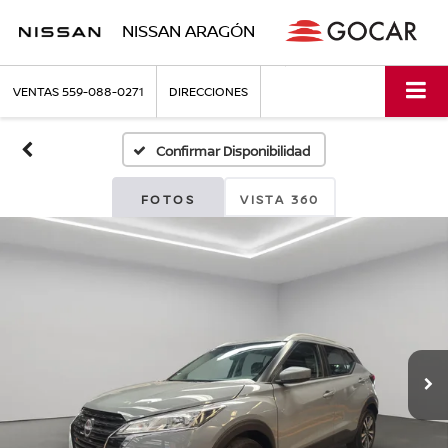
NISSAN ARAGÓN
VENTAS
559-088-0271
DIRECCIONES
Confirmar Disponibilidad
FOTOS
VISTA 360