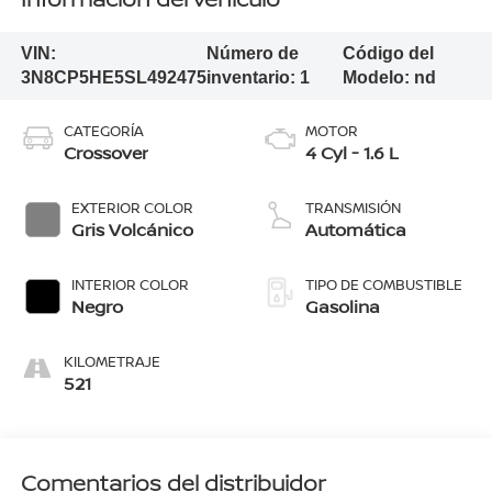
VIN:
Número de
Código del
3N8CP5HE5SL492475
inventario:
1
Modelo:
nd
CATEGORÍA
MOTOR
Crossover
4 Cyl - 1.6 L
EXTERIOR COLOR
TRANSMISIÓN
Gris Volcánico
Automática
INTERIOR COLOR
TIPO DE COMBUSTIBLE
Negro
Gasolina
KILOMETRAJE
521
Comentarios del distribuidor