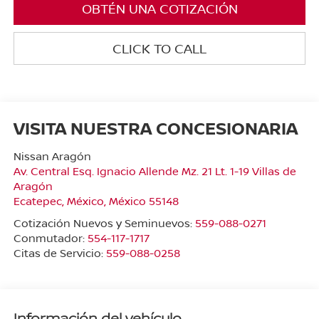
OBTÉN UNA COTIZACIÓN
CLICK TO CALL
VISITA NUESTRA CONCESIONARIA
Nissan Aragón
Av. Central Esq. Ignacio Allende Mz. 21 Lt. 1-19 Villas de
Aragón
Ecatepec
,
México
, México
55148
Cotización Nuevos y Seminuevos:
559-088-0271
Conmutador:
554-117-1717
Citas de Servicio:
559-088-0258
Información del vehículo