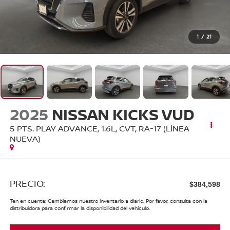
1
/
21
2025
NISSAN KICKS VUD
5 PTS. PLAY ADVANCE, 1.6L, CVT, RA-17 (LÍNEA
NUEVA)
PRECIO:
$384,598
Ten en cuenta: Cambiamos nuestro inventario a diario. Por favor, consulta con la
distribuidora para confirmar la disponibilidad del vehículo.