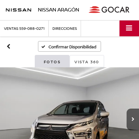
NISSAN ARAGÓN
VENTAS
559-088-0271
DIRECCIONES
Confirmar Disponibilidad
FOTOS
VISTA 360