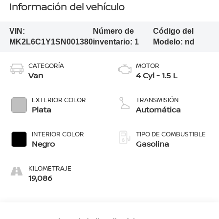
Información del vehículo
VIN:
Número de
Código del
MK2L6C1Y1SN001380
inventario:
1
Modelo:
nd
CATEGORÍA
MOTOR
Van
4 Cyl - 1.5 L
EXTERIOR COLOR
TRANSMISIÓN
Plata
Automática
INTERIOR COLOR
TIPO DE COMBUSTIBLE
Negro
Gasolina
KILOMETRAJE
19,086