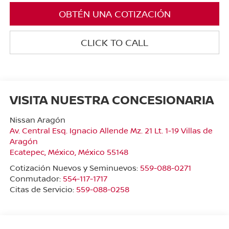
OBTÉN UNA COTIZACIÓN
CLICK TO CALL
VISITA NUESTRA CONCESIONARIA
Nissan Aragón
Av. Central Esq. Ignacio Allende Mz. 21 Lt. 1-19 Villas de
Aragón
Ecatepec
,
México
, México
55148
Cotización Nuevos y Seminuevos:
559-088-0271
Conmutador:
554-117-1717
Citas de Servicio:
559-088-0258