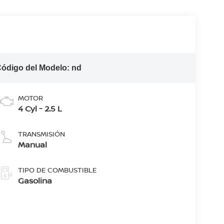
ódigo del Modelo:
nd
MOTOR
4 Cyl - 2.5 L
TRANSMISIÓN
Manual
TIPO DE COMBUSTIBLE
Gasolina