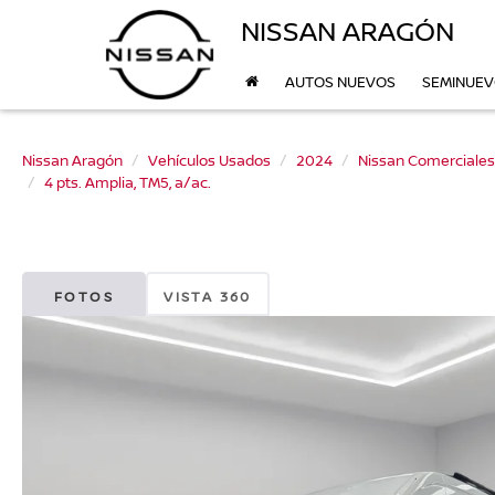
NISSAN ARAGÓN
AUTOS NUEVOS
SEMINUE
Nissan Aragón
Vehículos Usados
2024
Nissan Comerciales
4 pts. Amplia, TM5, a/ac.
FOTOS
VISTA 360