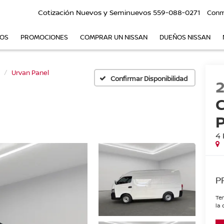
Cotización Nuevos y Seminuevos
559-088-0271
Conm
VOS
PROMOCIONES
COMPRAR UN NISSAN
DUEÑOS NISSAN
Urvan Panel
Confirmar Disponibilidad
4 
P
Ten
la 