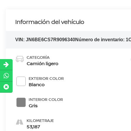
Información del vehículo
VIN:
JN6BE6CS7R9096340
Número de inventario:
1
C
CATEGORÍA
Camión ligero
EXTERIOR COLOR
Blanco
INTERIOR COLOR
Gris
KILOMETRAJE
53,187