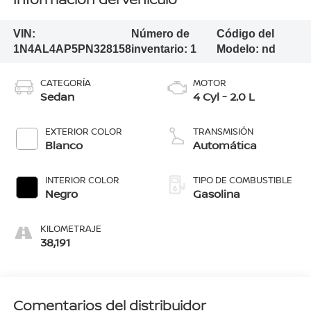
VIN:
Número de
Código del
1N4AL4AP5PN328158
inventario:
1
Modelo:
nd
CATEGORÍA
MOTOR
Sedan
4 Cyl - 2.0 L
EXTERIOR COLOR
TRANSMISIÓN
Blanco
Automática
INTERIOR COLOR
TIPO DE COMBUSTIBLE
Negro
Gasolina
KILOMETRAJE
38,191
Comentarios del distribuidor