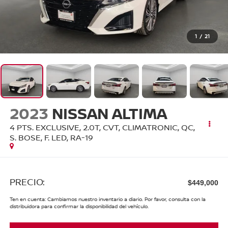
1
/
21
2023
NISSAN ALTIMA
4 PTS. EXCLUSIVE, 2.0T, CVT, CLIMATRONIC, QC,
S. BOSE, F. LED, RA-19
PRECIO:
$449,000
Ten en cuenta: Cambiamos nuestro inventario a diario. Por favor, consulta con la
distribuidora para confirmar la disponibilidad del vehículo.