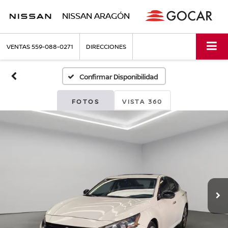
NISSAN ARAGÓN
VENTAS
559-088-0271
DIRECCIONES
Confirmar Disponibilidad
FOTOS
VISTA 360