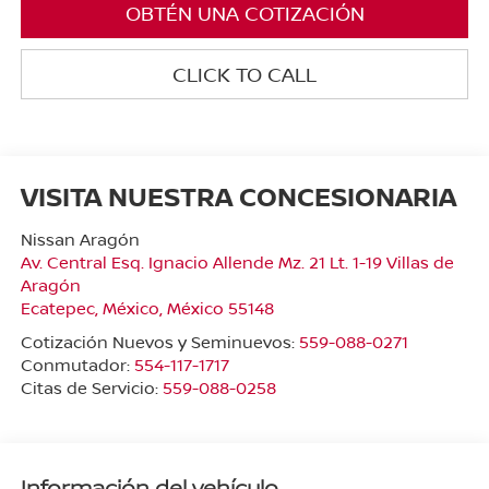
OBTÉN UNA COTIZACIÓN
CLICK TO CALL
VISITA NUESTRA CONCESIONARIA
Nissan Aragón
Av. Central Esq. Ignacio Allende Mz. 21 Lt. 1-19 Villas de
Aragón
Ecatepec
,
México
, México
55148
Cotización Nuevos y Seminuevos:
559-088-0271
Conmutador:
554-117-1717
Citas de Servicio:
559-088-0258
Información del vehículo