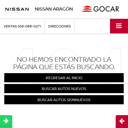
NISSAN ARAGÓN
VENTAS
559-088-0271
DIRECCIONES
NO HEMOS ENCONTRADO LA
PÁGINA QUE ESTÁS BUSCANDO.
REGRESAR AL INICIO
BUSCAR AUTOS NUEVOS
BUSCAR AUTOS SEMINUEVOS
Abri