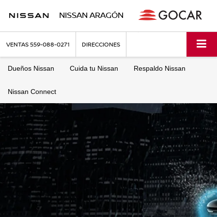
NISSAN ARAGÓN
VENTAS
559-088-0271
DIRECCIONES
Dueños Nissan
Cuida tu Nissan
Respaldo Nissan
Nissan Connect