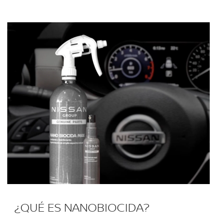
¿QUÉ ES NANOBIOCIDA?