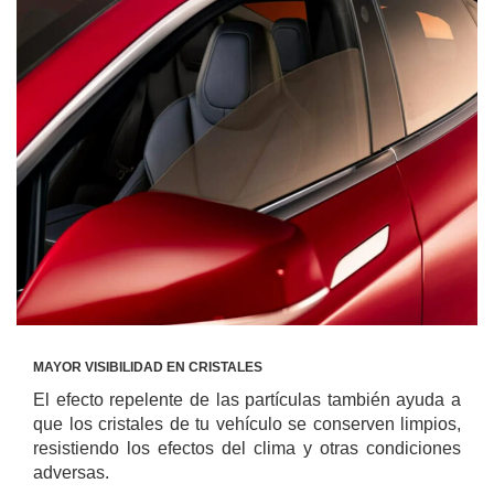
MAYOR VISIBILIDAD EN CRISTALES
El efecto repelente de las partículas también ayuda a
que los cristales de tu vehículo se conserven limpios,
resistiendo los efectos del clima y otras condiciones
adversas.