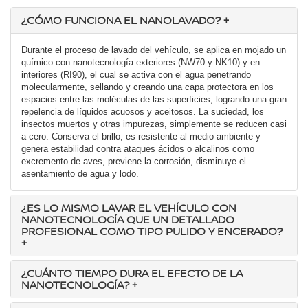
¿CÓMO FUNCIONA EL NANOLAVADO?
+
Durante el proceso de lavado del vehículo, se aplica en mojado un
químico con nanotecnología exteriores (NW70 y NK10) y en
interiores (RI90), el cual se activa con el agua penetrando
molecularmente, sellando y creando una capa protectora en los
espacios entre las moléculas de las superficies, logrando una gran
repelencia de líquidos acuosos y aceitosos. La suciedad, los
insectos muertos y otras impurezas, simplemente se reducen casi
a cero. Conserva el brillo, es resistente al medio ambiente y
genera estabilidad contra ataques ácidos o alcalinos como
excremento de aves, previene la corrosión, disminuye el
asentamiento de agua y lodo.
¿ES LO MISMO LAVAR EL VEHÍCULO CON
NANOTECNOLOGÍA QUE UN DETALLADO
PROFESIONAL COMO TIPO PULIDO Y ENCERADO?
+
¿CUÁNTO TIEMPO DURA EL EFECTO DE LA
NANOTECNOLOGÍA?
+