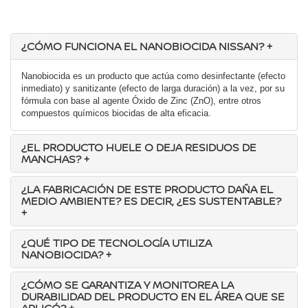
¿CÓMO FUNCIONA EL NANOBIOCIDA NISSAN?
+
Nanobiocida es un producto que actúa como desinfectante (efecto
inmediato) y sanitizante (efecto de larga duración) a la vez, por su
fórmula con base al agente Óxido de Zinc (ZnO), entre otros
compuestos químicos biocidas de alta eficacia.
¿EL PRODUCTO HUELE O DEJA RESIDUOS DE
MANCHAS?
+
¿LA FABRICACIÓN DE ESTE PRODUCTO DAÑA EL
MEDIO AMBIENTE? ES DECIR, ¿ES SUSTENTABLE?
+
¿QUÉ TIPO DE TECNOLOGÍA UTILIZA
NANOBIOCIDA?
+
¿CÓMO SE GARANTIZA Y MONITOREA LA
DURABILIDAD DEL PRODUCTO EN EL ÁREA QUE SE