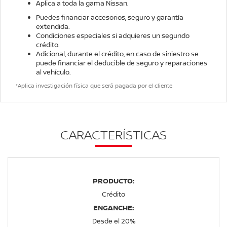
Aplica a toda la gama Nissan.
Puedes financiar accesorios, seguro y garantía
extendida.
Condiciones especiales si adquieres un segundo
crédito.
Adicional, durante el crédito, en caso de siniestro se
puede financiar el deducible de seguro y reparaciones
al vehículo.
*Aplica investigación física que será pagada por el cliente
CARACTERÍSTICAS
PRODUCTO:
Crédito
ENGANCHE:
Desde el 20%