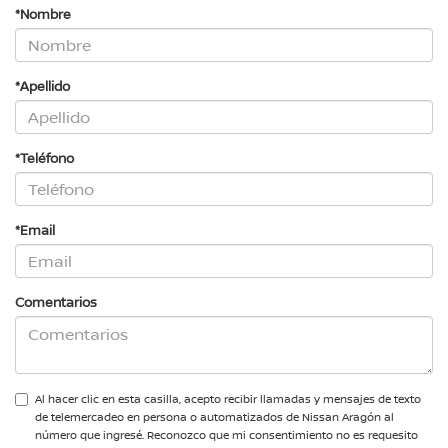
*Nombre
*Apellido
*Teléfono
*Email
Comentarios
Al hacer clic en esta casilla, acepto recibir llamadas y mensajes de texto
de telemercadeo en persona o automatizados de Nissan Aragón al
número que ingresé. Reconozco que mi consentimiento no es requesito