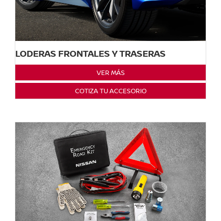
LODERAS FRONTALES Y TRASERAS
VER MÁS
COTIZA TU ACCESORIO