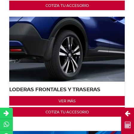
COTIZA TU ACCESORIO
LODERAS FRONTALES Y TRASERAS
VER MÁS
COTIZA TU ACCESORIO
Abri
Cot