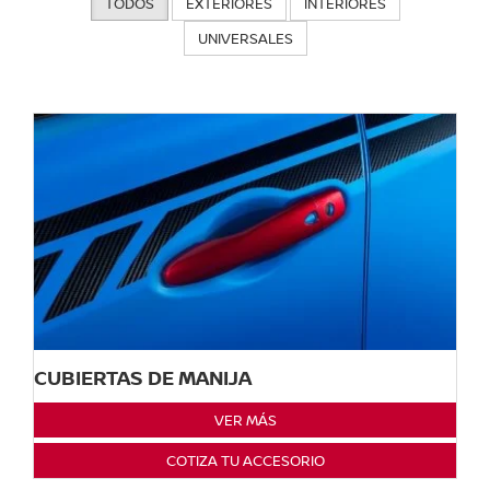
TODOS
EXTERIORES
INTERIORES
UNIVERSALES
CUBIERTAS DE MANIJA
VER MÁS
COTIZA TU ACCESORIO