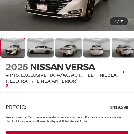
1
/
21
2025
NISSAN VERSA
4 PTS. EXCLUSIVE, TA, A/AC. AUT., PIEL, F. NIEBLA,
F. LED, RA-17 (LÍNEA ANTERIOR)
PRECIO:
$419,398
Ten en cuenta: Cambiamos nuestro inventario a diario. Por favor, consulta con la
distribuidora para confirmar la disponibilidad del vehículo.