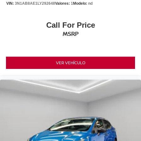
VIN:
3N1AB8AE1LY292648
Valores:
1
Modelo:
nd
Call For Price
MSRP
VER VEHÍCULO