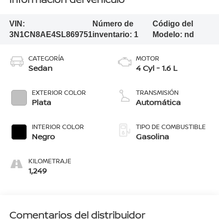
VIN:
Número de
Código del
3N1CN8AE4SL869751
inventario:
1
Modelo:
nd
CATEGORÍA
MOTOR
Sedan
4 Cyl - 1.6 L
EXTERIOR COLOR
TRANSMISIÓN
Plata
Automática
INTERIOR COLOR
TIPO DE COMBUSTIBLE
Negro
Gasolina
KILOMETRAJE
1,249
Comentarios del distribuidor