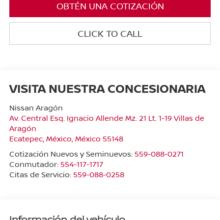
OBTÉN UNA COTIZACIÓN
CLICK TO CALL
VISITA NUESTRA CONCESIONARIA
Nissan Aragón
Av. Central Esq. Ignacio Allende Mz. 21 Lt. 1-19 Villas de
Aragón
Ecatepec
,
México
, México
55148
Cotización Nuevos y Seminuevos:
559-088-0271
Conmutador:
554-117-1717
Citas de Servicio:
559-088-0258
Información del vehículo