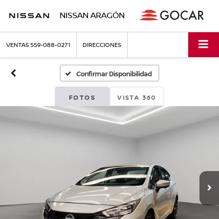
NISSAN ARAGÓN
VENTAS
559-088-0271
DIRECCIONES
Confirmar Disponibilidad
FOTOS
VISTA 360