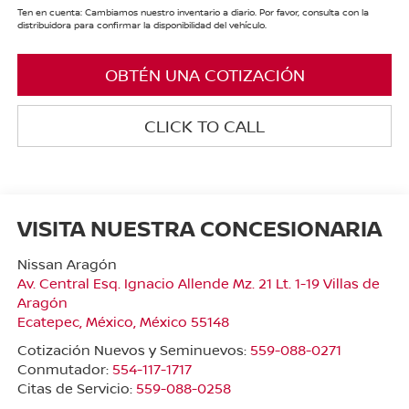
Ten en cuenta: Cambiamos nuestro inventario a diario. Por favor, consulta con la
distribuidora para confirmar la disponibilidad del vehículo.
OBTÉN UNA COTIZACIÓN
CLICK TO CALL
VISITA NUESTRA CONCESIONARIA
Nissan Aragón
Av. Central Esq. Ignacio Allende Mz. 21 Lt. 1-19 Villas de
Aragón
Ecatepec
,
México
, México
55148
Cotización Nuevos y Seminuevos:
559-088-0271
Conmutador:
554-117-1717
Citas de Servicio:
559-088-0258