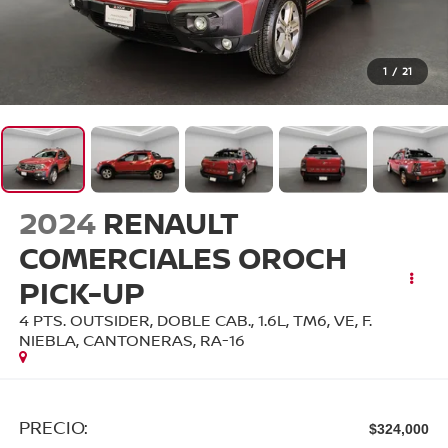
1
/
21
2024
RENAULT
COMERCIALES OROCH
PICK-UP
4 PTS. OUTSIDER, DOBLE CAB., 1.6L, TM6, VE, F.
NIEBLA, CANTONERAS, RA-16
PRECIO:
$324,000