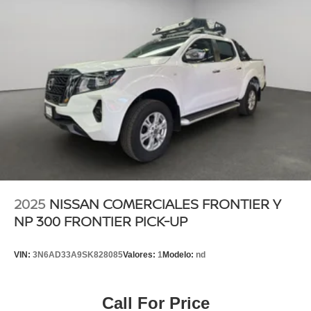
2025
NISSAN COMERCIALES FRONTIER Y
NP 300 FRONTIER PICK-UP
VIN:
3N6AD33A9SK828085
Valores:
1
Modelo:
nd
Call For Price