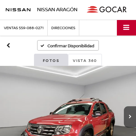
NISSAN ARAGÓN
VENTAS
559-088-0271
DIRECCIONES
Confirmar Disponibilidad
FOTOS
VISTA 360