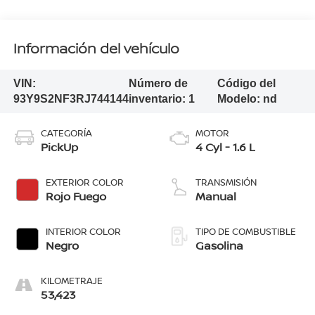
Información del vehículo
VIN:
Número de
Código del
93Y9S2NF3RJ744144
inventario:
1
Modelo:
nd
CATEGORÍA
MOTOR
PickUp
4 Cyl - 1.6 L
EXTERIOR COLOR
TRANSMISIÓN
Rojo Fuego
Manual
INTERIOR COLOR
TIPO DE COMBUSTIBLE
Negro
Gasolina
KILOMETRAJE
53,423