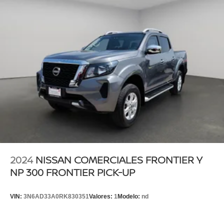
2024
NISSAN COMERCIALES FRONTIER Y
NP 300 FRONTIER PICK-UP
VIN:
3N6AD33A0RK830351
Valores:
1
Modelo:
nd